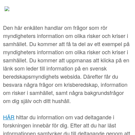
Den här enkäten handlar om frågor som rör
myndigheters information om olika risker och kriser i
samhället. Du kommer att få ta del av ett exempel på
myndigheters information om olika risker och kriser i
samhället. Du kommer att uppmanas att klicka på en
länk som leder till information på en svensk
beredskapsmyndighets websida. Därefter får du
besvara några frågor om krisberedskap, information
om risker i samhället, samt några bakgrundsfrågor
om dig själv och ditt hushåll.
HÄR
hittar du information om vad deltagande i
forskningen innebär för dig. Efter att du har läst
informationen samtycker du till deltagande genom att